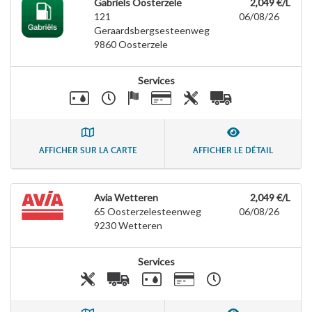
Gabriëls Oosterzele
2,049 €/L
121
06/08/26
Geraardsbergsesteenweg
9860
Oosterzele
Services
AFFICHER SUR LA CARTE
AFFICHER LE DÉTAIL
Avia Wetteren
2,049 €/L
65 Oosterzelesteenweg
06/08/26
9230
Wetteren
Services