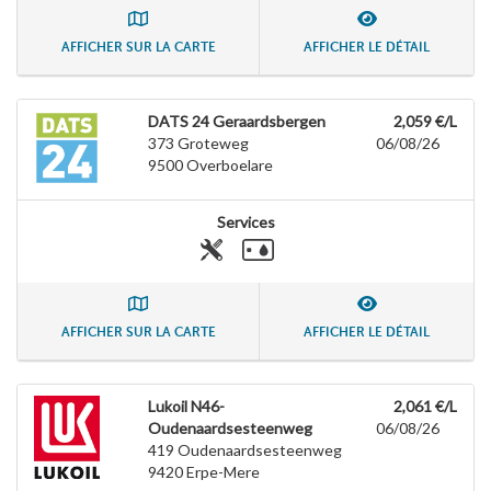
AFFICHER SUR LA CARTE
AFFICHER LE DÉTAIL
DATS 24 Geraardsbergen
2,059 €/L
373 Groteweg
06/08/26
9500
Overboelare
Services
AFFICHER SUR LA CARTE
AFFICHER LE DÉTAIL
Lukoil N46-
2,061 €/L
Oudenaardsesteenweg
06/08/26
419 Oudenaardsesteenweg
9420
Erpe-Mere