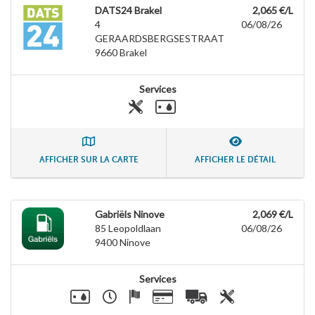
DATS24 Brakel
2,065 €/L
4
06/08/26
GERAARDSBERGSESTRAAT
9660
Brakel
Services
AFFICHER SUR LA CARTE
AFFICHER LE DÉTAIL
Gabriëls Ninove
2,069 €/L
85 Leopoldlaan
06/08/26
9400
Ninove
Services