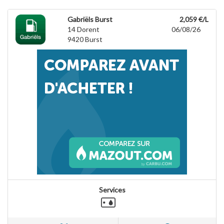
Gabriëls Burst
2,059 €/L
14 Dorent
06/08/26
9420
Burst
Services