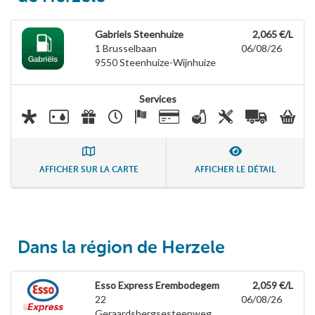
Gabriels Steenhuize
2,065 €/L
1 Brusselbaan
06/08/26
9550
Steenhuize-Wijnhuize
Services
AFFICHER SUR LA CARTE
AFFICHER LE DÉTAIL
Dans la région de Herzele
Esso Express Erembodegem
2,059 €/L
22
06/08/26
Geraardsbergsesteenweg