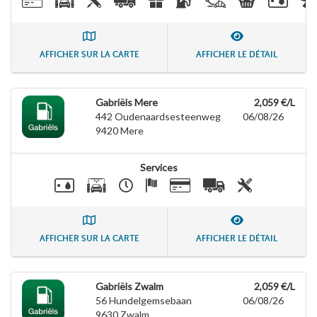
AFFICHER SUR LA CARTE
AFFICHER LE DÉTAIL
Gabriëls Mere
2,059 €/L
442 Oudenaardsesteenweg
06/08/26
9420
Mere
Services
AFFICHER SUR LA CARTE
AFFICHER LE DÉTAIL
Gabriëls Zwalm
2,059 €/L
56 Hundelgemsebaan
06/08/26
9630
Zwalm