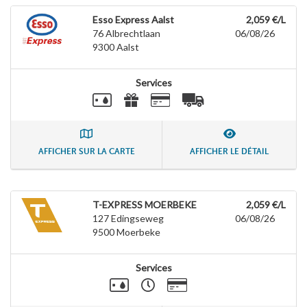
Esso Express Aalst
2,059 €/L
76 Albrechtlaan
06/08/26
9300
Aalst
Services
AFFICHER SUR LA CARTE
AFFICHER LE DÉTAIL
T-EXPRESS MOERBEKE
2,059 €/L
127 Edingseweg
06/08/26
9500
Moerbeke
Services