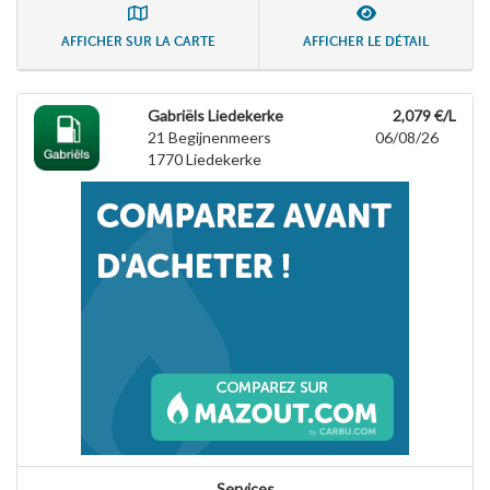
AFFICHER SUR LA CARTE
AFFICHER LE DÉTAIL
Gabriëls Liedekerke
2,079 €/L
21 Begijnenmeers
06/08/26
1770
Liedekerke
Services