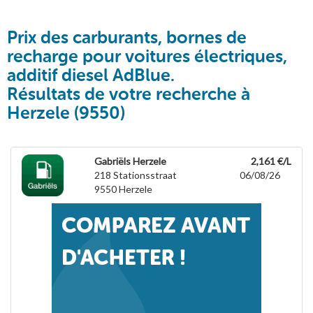
Prix des carburants, bornes de
recharge pour voitures électriques,
additif diesel AdBlue.
Résultats de votre recherche à
Herzele (9550)
Gabriëls Herzele
2,161 €/L
218 Stationsstraat
06/08/26
9550
Herzele