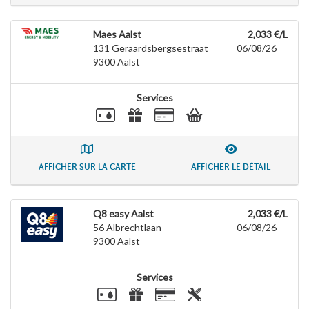
Maes Aalst
2,033 €/L
131 Geraardsbergsestraat
06/08/26
9300
Aalst
Services
AFFICHER SUR LA CARTE
AFFICHER LE DÉTAIL
Q8 easy Aalst
2,033 €/L
56 Albrechtlaan
06/08/26
9300
Aalst
Services