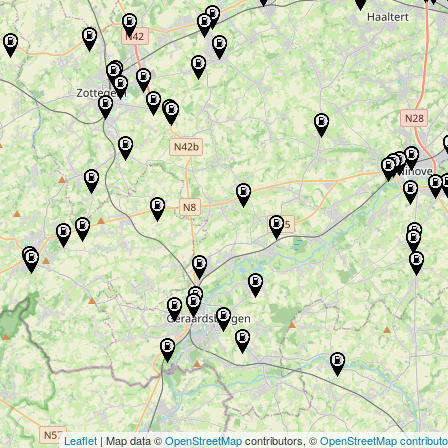
Leaflet
| Map data ©
OpenStreetMap
contributors, ©
OpenStreetMap contributo