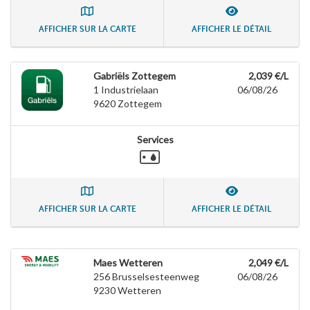
AFFICHER SUR LA CARTE
AFFICHER LE DÉTAIL
Gabriëls Zottegem
2,039 €/L
1 Industrielaan
06/08/26
9620
Zottegem
Services
AFFICHER SUR LA CARTE
AFFICHER LE DÉTAIL
Maes Wetteren
2,049 €/L
256 Brusselsesteenweg
06/08/26
9230
Wetteren