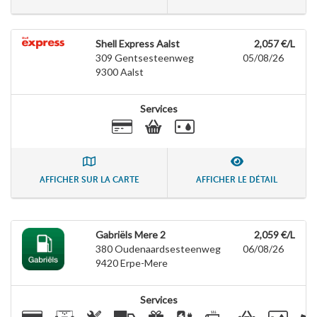
Shell Express Aalst
2,057 €/L
309 Gentsesteenweg
05/08/26
9300
Aalst
Services
AFFICHER SUR LA CARTE
AFFICHER LE DÉTAIL
Gabriëls Mere 2
2,059 €/L
380 Oudenaardsesteenweg
06/08/26
9420
Erpe-Mere
Services