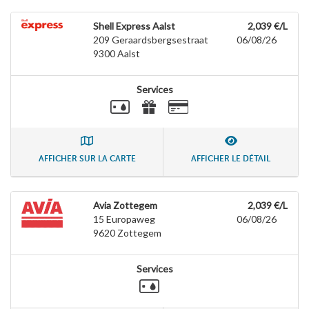
Shell Express Aalst
2,039 €/L
209 Geraardsbergsestraat
06/08/26
9300
Aalst
Services
AFFICHER SUR LA CARTE
AFFICHER LE DÉTAIL
Avia Zottegem
2,039 €/L
15 Europaweg
06/08/26
9620
Zottegem
Services