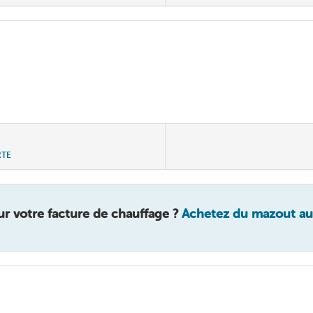
RTE
r votre facture de chauffage ?
Achetez du mazout au 