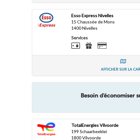
Esso Express Nivelles
15 Chaussée de Mons
1400
Nivelles
Services
AFFICHER SUR LA CA
Besoin d'économiser su
TotalEnergies Vilvoorde
199 Schaarbeeklei
1800
Vilvoorde