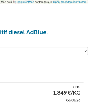
| Map data ©
OpenStreetMap
contributors, ©
OpenStreetMap contributors
tif diesel AdBlue.
CNG
1,849 €/KG
06/08/26