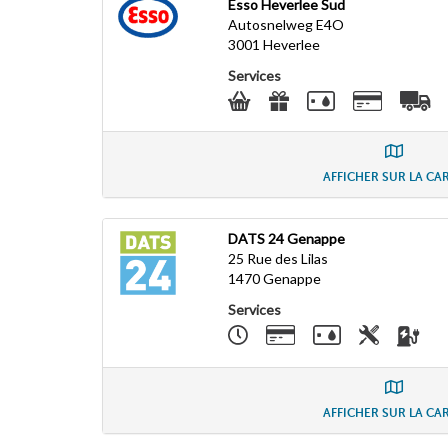
Esso Heverlee Sud
Autosnelweg E4O
3001
Heverlee
Services
AFFICHER SUR LA CA
DATS 24 Genappe
25 Rue des Lilas
1470
Genappe
Services
AFFICHER SUR LA CA