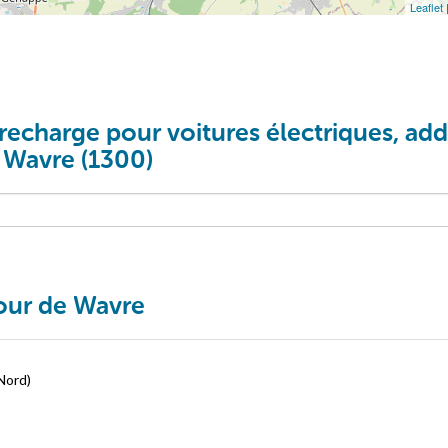
Leaflet
recharge pour voitures électriques, addi
à Wavre (1300)
tour de Wavre
Nord)