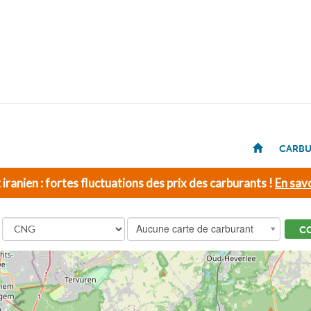
CARBU
t iranien : fortes fluctuations des prix des carburants !
En savo
Aucune carte de carburant
C