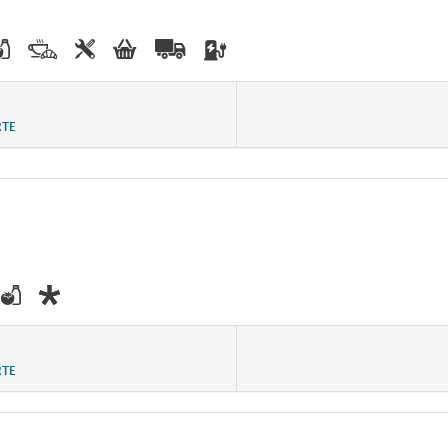
RTE
RTE