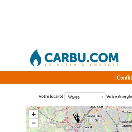
! Confli
Votre localité
Wavre
Votre énergie
+
−