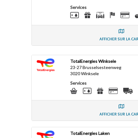
Services
AFFICHER SUR LA CA
TotalEnergies Winksele
23-27 Brusselsesteenweg
3020
Winksele
Services
AFFICHER SUR LA CA
TotalEnergies Laken