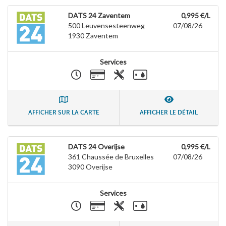
DATS 24 Zaventem
0,995 €/L
500 Leuvensesteenweg
07/08/26
1930
Zaventem
Services
AFFICHER SUR LA CARTE
AFFICHER LE DÉTAIL
DATS 24 Overijse
0,995 €/L
361 Chaussée de Bruxelles
07/08/26
3090
Overijse
Services