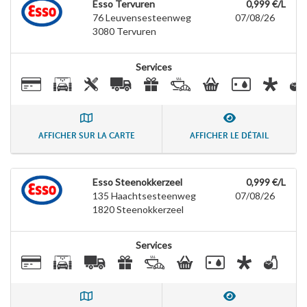
Esso Tervuren
0,999 €/L
76 Leuvensesteenweg
07/08/26
3080
Tervuren
Services
AFFICHER SUR LA CARTE
AFFICHER LE DÉTAIL
Esso Steenokkerzeel
0,999 €/L
135 Haachtsesteenweg
07/08/26
1820
Steenokkerzeel
Services