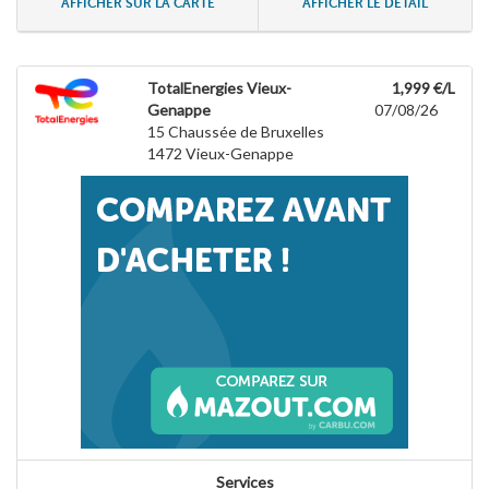
AFFICHER SUR LA CARTE
AFFICHER LE DÉTAIL
TotalEnergies Vieux-
1,999 €/L
Genappe
07/08/26
15 Chaussée de Bruxelles
1472
Vieux-Genappe
Services