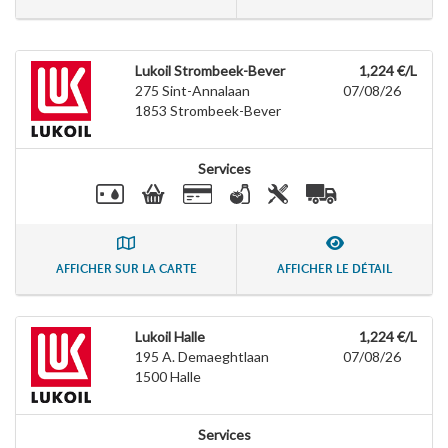
Lukoil Strombeek-Bever
1,224 €/L
275 Sint-Annalaan
07/08/26
1853
Strombeek-Bever
Services
AFFICHER SUR LA CARTE
AFFICHER LE DÉTAIL
Lukoil Halle
1,224 €/L
195 A. Demaeghtlaan
07/08/26
1500
Halle
Services