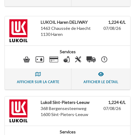
LUKOIL Haren DELIWAY
1,224 €/L
1463 Chaussée de Haecht
07/08/26
1130
Haren
Services
AFFICHER SUR LA CARTE
AFFICHER LE DÉTAIL
Lukoil Sint-Pieters-Leeuw
1,224 €/L
368 Bergensesteenweg
07/08/26
1600
Sint-Pieters-Leeuw
Services