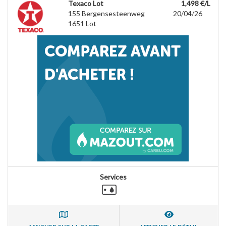
Texaco Lot
1,498 €/L
155 Bergensesteenweg
20/04/26
1651
Lot
Services