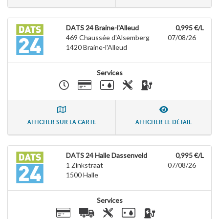
DATS 24 Braine-l'Alleud
0,995 €/L
469 Chaussée d'Alsemberg
07/08/26
1420
Braine-l'Alleud
Services
AFFICHER SUR LA CARTE
AFFICHER LE DÉTAIL
DATS 24 Halle Dassenveld
0,995 €/L
1 Zinkstraat
07/08/26
1500
Halle
Services