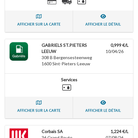
AFFICHER SUR LA CARTE
AFFICHER LE DÉTAIL
GABRIELS ST.PIETERS
0,999 €/L
LEEUW
10/04/26
308 B Bergensesteenweg
1600
Sint-Pieters-Leeuw
Services
AFFICHER SUR LA CARTE
AFFICHER LE DÉTAIL
Corbais SA
1,224 €/L
36 Grand Route
07/08/26