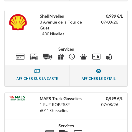
Shell Nivelles
0,999 €/L
3 Avenue de la Tour de
07/08/26
Guet
1400
Nivelles
Services
AFFICHER SUR LA CARTE
AFFICHER LE DÉTAIL
MAES Truck Gosselies
0,999 €/L
1 RUE ROBESSE
07/08/26
6041
Gosselies
Services