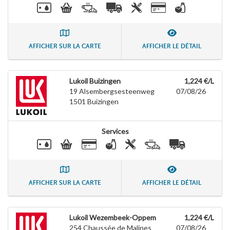
AFFICHER SUR LA CARTE
AFFICHER LE DÉTAIL
Lukoil Buizingen
1,224 €/L
19 Alsembergsesteenweg
07/08/26
1501
Buizingen
Services
AFFICHER SUR LA CARTE
AFFICHER LE DÉTAIL
Lukoil Wezembeek-Oppem
1,224 €/L
254 Chaussée de Malines
07/08/26