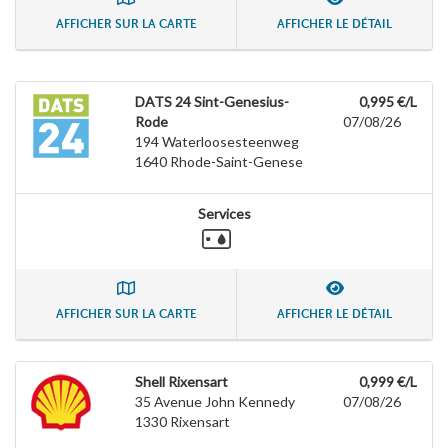
AFFICHER SUR LA CARTE
AFFICHER LE DÉTAIL
DATS 24 Sint-Genesius-
0,995 €/L
Rode
07/08/26
194 Waterloosesteenweg
1640
Rhode-Saint-Genese
Services
AFFICHER SUR LA CARTE
AFFICHER LE DÉTAIL
Shell Rixensart
0,999 €/L
35 Avenue John Kennedy
07/08/26
1330
Rixensart