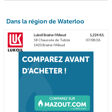
Dans la région de Waterloo
Lukoil Braine-l'Alleud
1,224 €/L
58 Chaussée de Tubize
07/08/26
1420
Braine-l'Alleud