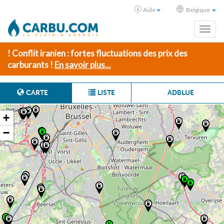
Aide
Belgique
Toggl
! Conflit iranien : fortes fluctuations des prix des
carburants !
En savoir plus...
CARTE
LISTE
ADBLUE
+
−