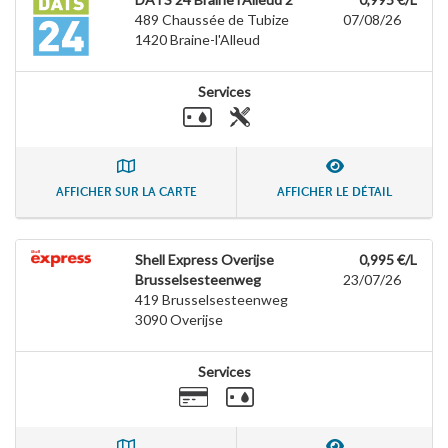
489 Chaussée de Tubize
07/08/26
1420
Braine-l'Alleud
Services
AFFICHER SUR LA CARTE
AFFICHER LE DÉTAIL
Shell Express Overijse
0,995 €/L
Brusselsesteenweg
23/07/26
419 Brusselsesteenweg
3090
Overijse
Services