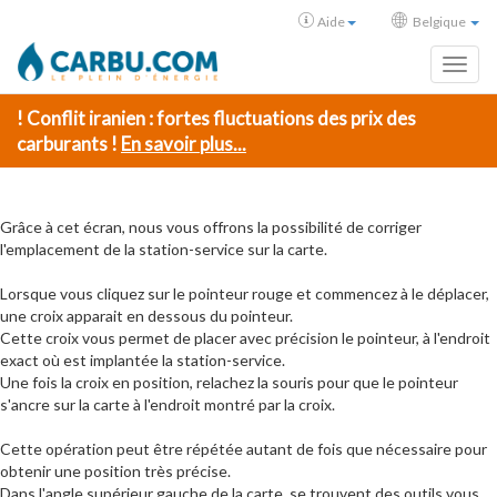
Aide
Belgique
Toggl
! Conflit iranien : fortes fluctuations des prix des
carburants !
En savoir plus...
Grâce à cet écran, nous vous offrons la possibilité de corriger
l'emplacement de la station-service sur la carte.
Lorsque vous cliquez sur le pointeur rouge et commencez à le déplacer,
une croix apparait en dessous du pointeur.
Cette croix vous permet de placer avec précision le pointeur, à l'endroit
exact où est implantée la station-service.
Une fois la croix en position, relachez la souris pour que le pointeur
s'ancre sur la carte à l'endroit montré par la croix.
Cette opération peut être répétée autant de fois que nécessaire pour
obtenir une position très précise.
Dans l'angle supérieur gauche de la carte, se trouvent des outils vous