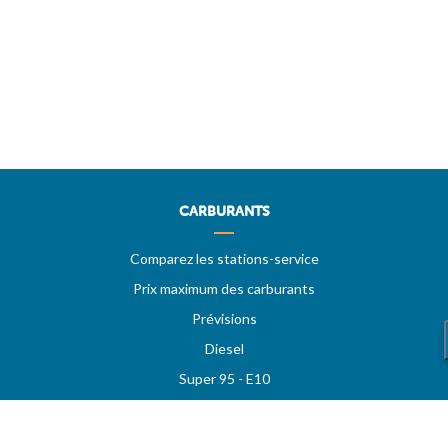
CARBURANTS
Comparez les stations-service
Prix maximum des carburants
Prévisions
Diesel
Super 95 - E10
Super 98
LPG