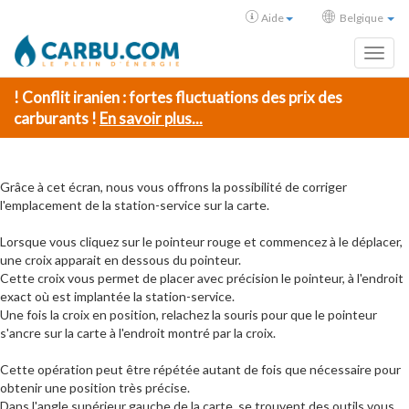
Aide
Belgique
Toggl
! Conflit iranien : fortes fluctuations des prix des
carburants !
En savoir plus...
Grâce à cet écran, nous vous offrons la possibilité de corriger
l'emplacement de la station-service sur la carte.
Lorsque vous cliquez sur le pointeur rouge et commencez à le déplacer,
une croix apparait en dessous du pointeur.
Cette croix vous permet de placer avec précision le pointeur, à l'endroit
exact où est implantée la station-service.
Une fois la croix en position, relachez la souris pour que le pointeur
s'ancre sur la carte à l'endroit montré par la croix.
Cette opération peut être répétée autant de fois que nécessaire pour
obtenir une position très précise.
Dans l'angle supérieur gauche de la carte, se trouvent des outils vous