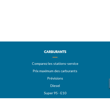
CARBURANTS
Comparez les stations-service
Prix maximum des carburants
Prévisions
Diesel
Super 95 - E10
Super 98
LPG