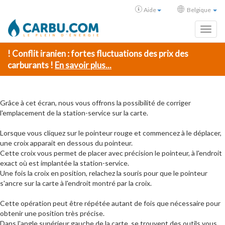
Aide
Belgique
Toggl
! Conflit iranien : fortes fluctuations des prix des
carburants !
En savoir plus...
Grâce à cet écran, nous vous offrons la possibilité de corriger
l'emplacement de la station-service sur la carte.
Lorsque vous cliquez sur le pointeur rouge et commencez à le déplacer,
une croix apparait en dessous du pointeur.
Cette croix vous permet de placer avec précision le pointeur, à l'endroit
exact où est implantée la station-service.
Une fois la croix en position, relachez la souris pour que le pointeur
s'ancre sur la carte à l'endroit montré par la croix.
Cette opération peut être répétée autant de fois que nécessaire pour
obtenir une position très précise.
Dans l'angle supérieur gauche de la carte, se trouvent des outils vous