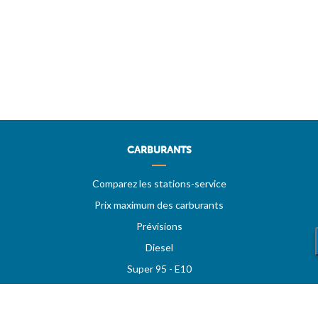
CARBURANTS
Comparez les stations-service
Prix maximum des carburants
Prévisions
Diesel
Super 95 - E10
Super 98
LPG