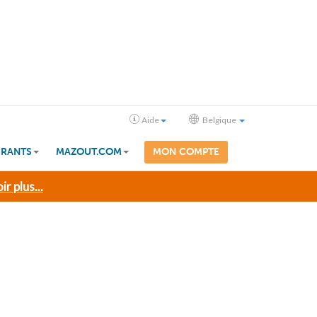
Aide
Belgique
RANTS
MAZOUT.COM
MON COMPTE
ir plus...