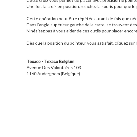
Cette croix vous permet de placer avec précision le pointeu
Une fois la croix en position, relachez la souris pour que le 
Cette opération peut être répétée autant de fois que néce
Dans l'angle supérieur gauche de la carte, se trouvent des
N'hésitez pas à vous aider de ces outils pour placer encor
Dès que la position du pointeur vous satisfait, cliquez sur
Texaco - Texaco Belgium
Avenue Des Volontaires 103
1160 Auderghem (Belgique)