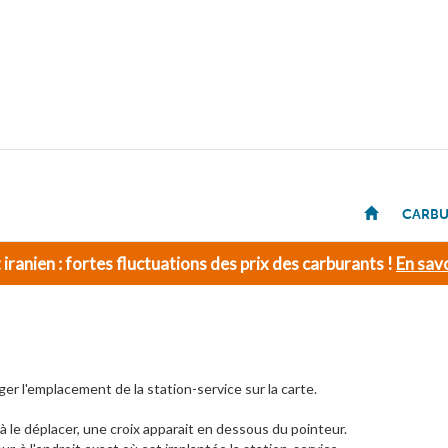
CARBU
t iranien : fortes fluctuations des prix des carburants !
En savo
ger l'emplacement de la station-service sur la carte.
 le déplacer, une croix apparait en dessous du pointeur.