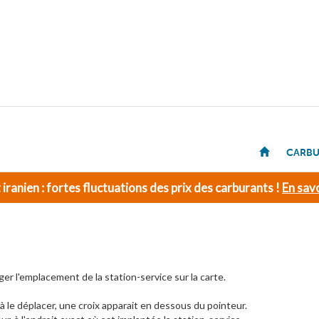
CARBU
t iranien : fortes fluctuations des prix des carburants !
En savo
ger l'emplacement de la station-service sur la carte.
 le déplacer, une croix apparait en dessous du pointeur.