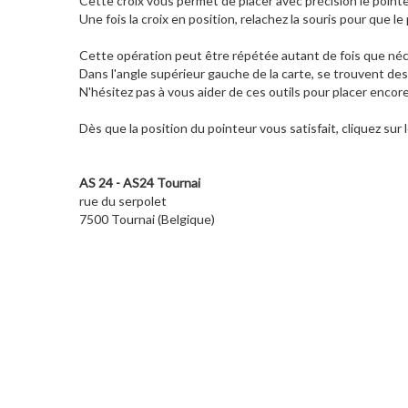
Cette croix vous permet de placer avec précision le pointeu
Une fois la croix en position, relachez la souris pour que le 
Cette opération peut être répétée autant de fois que néce
Dans l'angle supérieur gauche de la carte, se trouvent des
N'hésitez pas à vous aider de ces outils pour placer encor
Dès que la position du pointeur vous satisfait, cliquez sur
AS 24 - AS24 Tournai
rue du serpolet
7500 Tournai (Belgique)