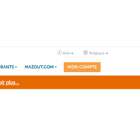
Aide
Belgique
RANTS
MAZOUT.COM
MON COMPTE
ir plus...