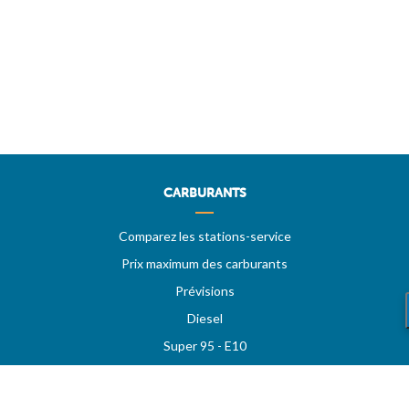
CARBURANTS
Comparez les stations-service
Prix maximum des carburants
Prévisions
Diesel
Super 95 - E10
Super 98
LPG