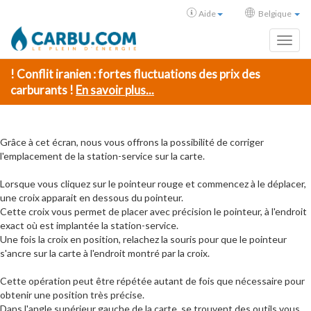
Aide
Belgique
Toggl
! Conflit iranien : fortes fluctuations des prix des
carburants !
En savoir plus...
Grâce à cet écran, nous vous offrons la possibilité de corriger
l'emplacement de la station-service sur la carte.
Lorsque vous cliquez sur le pointeur rouge et commencez à le déplacer,
une croix apparait en dessous du pointeur.
Cette croix vous permet de placer avec précision le pointeur, à l'endroit
exact où est implantée la station-service.
Une fois la croix en position, relachez la souris pour que le pointeur
s'ancre sur la carte à l'endroit montré par la croix.
Cette opération peut être répétée autant de fois que nécessaire pour
obtenir une position très précise.
Dans l'angle supérieur gauche de la carte, se trouvent des outils vous