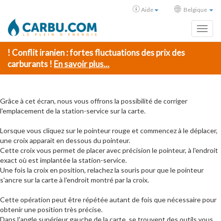
Aide
Belgique
Toggl
! Conflit iranien : fortes fluctuations des prix des
carburants !
En savoir plus...
Grâce à cet écran, nous vous offrons la possibilité de corriger
l'emplacement de la station-service sur la carte.
Lorsque vous cliquez sur le pointeur rouge et commencez à le déplacer,
une croix apparait en dessous du pointeur.
Cette croix vous permet de placer avec précision le pointeur, à l'endroit
exact où est implantée la station-service.
Une fois la croix en position, relachez la souris pour que le pointeur
s'ancre sur la carte à l'endroit montré par la croix.
Cette opération peut être répétée autant de fois que nécessaire pour
obtenir une position très précise.
Dans l'angle supérieur gauche de la carte, se trouvent des outils vous