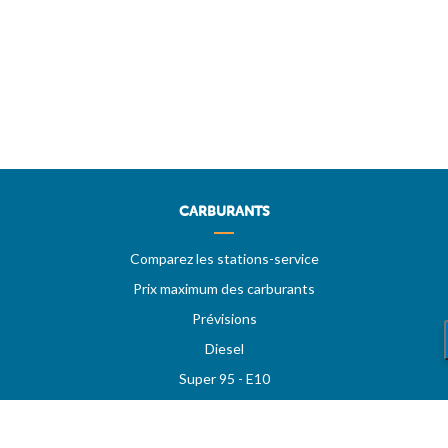
CARBURANTS
Comparez les stations-service
Prix maximum des carburants
Prévisions
Diesel
Super 95 - E10
Super 98
LPG