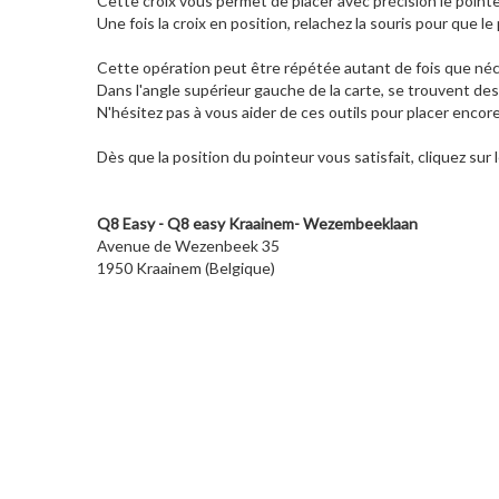
Cette croix vous permet de placer avec précision le pointeu
Une fois la croix en position, relachez la souris pour que le 
Cette opération peut être répétée autant de fois que néce
Dans l'angle supérieur gauche de la carte, se trouvent des
N'hésitez pas à vous aider de ces outils pour placer encor
Dès que la position du pointeur vous satisfait, cliquez sur
Q8 Easy - Q8 easy Kraainem- Wezembeeklaan
Avenue de Wezenbeek 35
1950 Kraainem (Belgique)