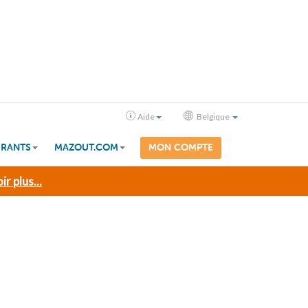
Aide
Belgique
RANTS
MAZOUT.COM
MON COMPTE
ir plus...