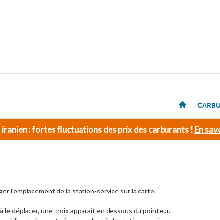
CARBU
t iranien : fortes fluctuations des prix des carburants !
En savo
ger l'emplacement de la station-service sur la carte.
 le déplacer, une croix apparait en dessous du pointeur.