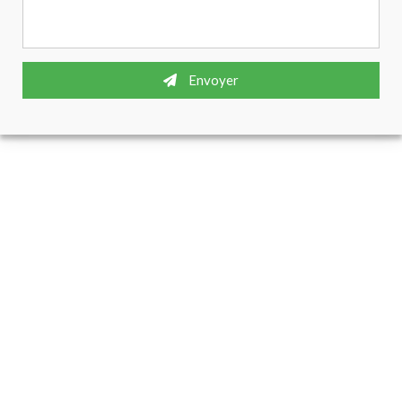
Envoyer