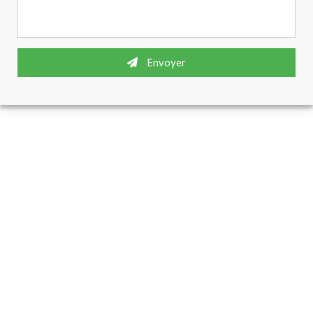
Envoyer