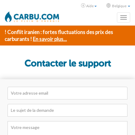
Aide
Belgique
Toggl
! Conflit iranien : fortes fluctuations des prix des
carburants !
En savoir plus...
Contacter le support