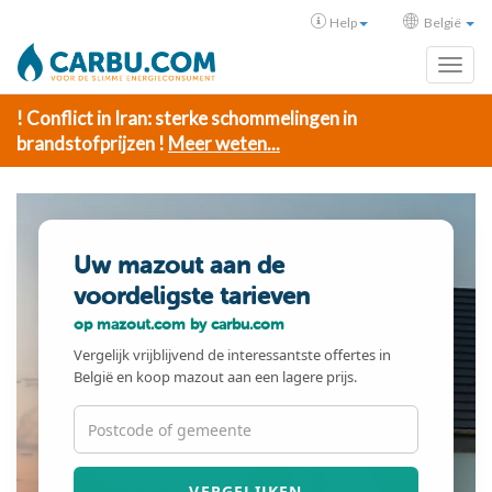
Help
België
Toggl
! Conflict in Iran: sterke schommelingen in
brandstofprijzen !
Meer weten...
Uw mazout aan de
voordeligste tarieven
op mazout.com by carbu.com
Vergelijk vrijblijvend de interessantste offertes in
België en koop mazout aan een lagere prijs.
VERGELIJKEN