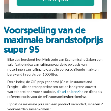
Voorspelling van de
maximale brandstofprijs
super 95
Elke dag berekent het Ministerie van Economische Zaken een
valorisatie-index van raffinage-aardolie op basis van
noteringen van raffinage-aardolie op verschillende markten
berekend in euro's per 1000 liter.
Deze index, de CIF-prijs genoemd (Cost, Insurance and
Freight – die de transportkosten tot de landgrens omvat),
wordt berekend voor stookolie,
diesel
en
benzine
en dient als
referentieprijs voor de prijsvoorspellingberekening.
Opdat de maximale prijs van een product verandert, moeten 2
voorwaarden samenkomen :