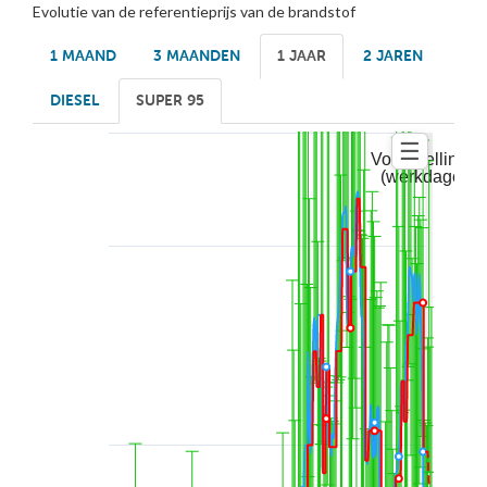
Evolutie van de referentieprijs van de brandstof
1 MAAND
3 MAANDEN
1 JAAR
2 JAREN
DIESEL
SUPER 95
☰