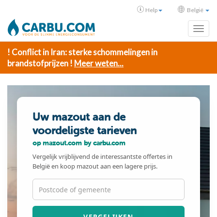
Help
België
Toggl
! Conflict in Iran: sterke schommelingen in
brandstofprijzen !
Meer weten...
Uw mazout aan de
voordeligste tarieven
op mazout.com by carbu.com
Vergelijk vrijblijvend de interessantste offertes in
België en koop mazout aan een lagere prijs.
VERGELIJKEN