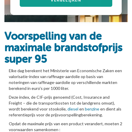
Voorspelling van de
maximale brandstofprijs
super 95
Elke dag berekent het Ministerie van Economische Zaken een
valorisatie-index van raffinage-aardolie op basis van
noteringen van raffinage-aardolie op verschillende markten
berekend in euro's per 1000 liter.
Deze index, de CIF-prijs genoemd (Cost, Insurance and
Freight – die de transportkosten tot de landgrens omvat),
wordt berekend voor stookolie,
diesel
en
benzine
en dient als
referentieprijs voor de prijsvoorspellingberekening.
Opdat de maximale prijs van een product verandert, moeten 2
voorwaarden samenkomen :