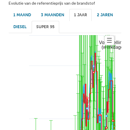
Evolutie van de referentieprijs van de brandstof
1 MAAND
3 MAANDEN
1 JAAR
2 JAREN
DIESEL
SUPER 95
☰