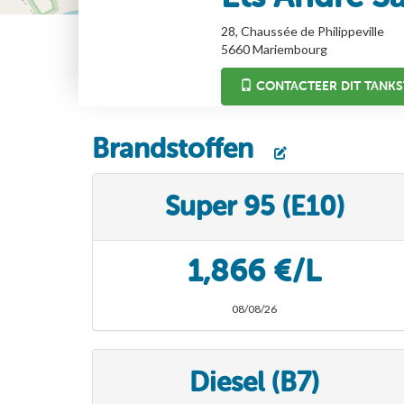
28, Chaussée de Philippeville
5660
Mariembourg
CONTACTEER DIT TANKS
Brandstoffen
Super 95 (E10)
1,866 €/L
08/08/26
Diesel (B7)