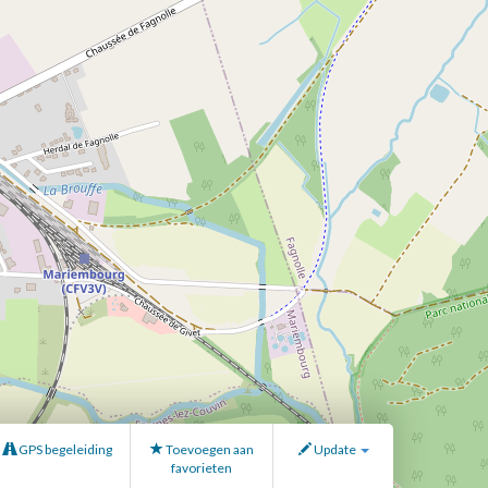
GPS begeleiding
Toevoegen aan
Update
favorieten