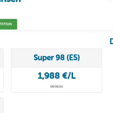
TATION
Super 98 (E5)
1,988 €/L
08/08/26