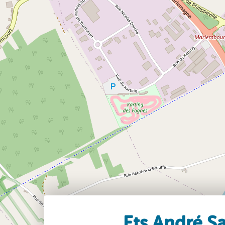
Ets André S