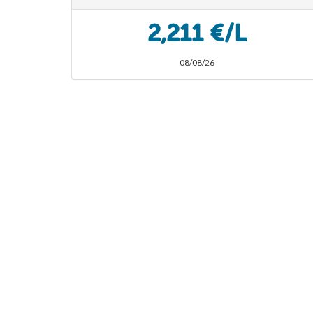
2,211 €/L
08/08/26