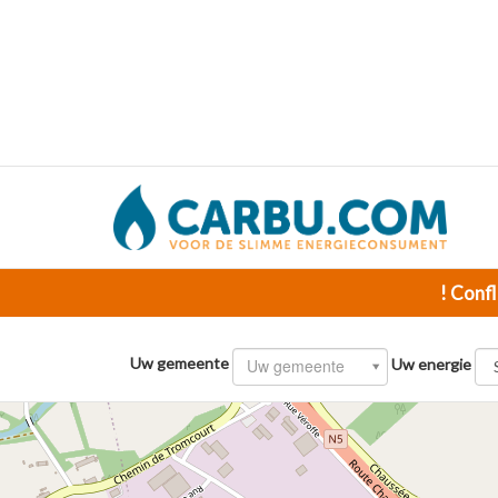
! Confl
Uw gemeente
Uw gemeente
Uw energie