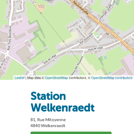
Leaflet
| Map data ©
OpenStreetMap
contributors, ©
OpenStreetMap contributors
Station
Welkenraedt
81, Rue Mitoyenne
4840
Welkenraedt