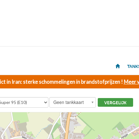
TANK
ict in Iran: sterke schommelingen in brandstofprijzen !
Meer w
Geen tankkaart
VERGELIJK