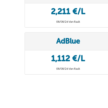
2,211 €/L
08/08/26 Van Raak
AdBlue
1,112 €/L
08/08/26 Van Raak