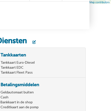
Leaflet
| Map data ©
OpenStreetMap
contributors, ©
OpenStreetMap contributors
Diensten
Tankkaarten
Tankkaart Euro-Diesel
Tankkaart EDC
Tankkaart Fleet Pass
Betalingsmiddelen
Geldautomaat buiten
Cash
Bankkaart in de shop
Creditkaart aan de pomp