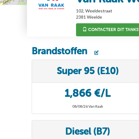
102, Weeldestraat
2381
Weelde
CONTACTEER DIT TANKS
Brandstoffen
Super 95 (E10)
1,866 €/L
08/08/26 Van Raak
Diesel (B7)