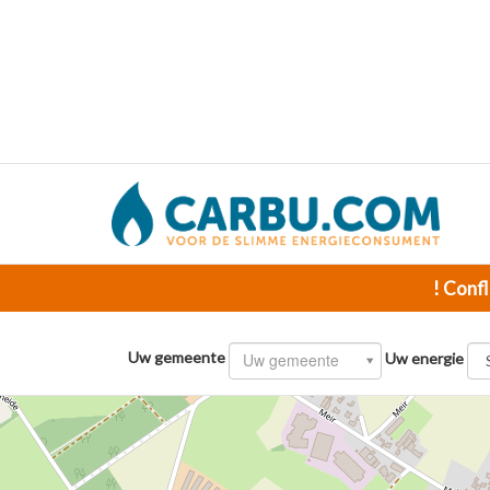
! Confl
Uw gemeente
Uw gemeente
Uw energie