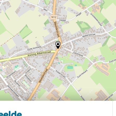
eelde