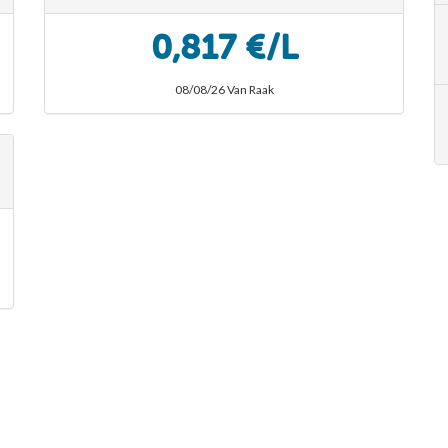
0,817 €/L
08/08/26 Van Raak