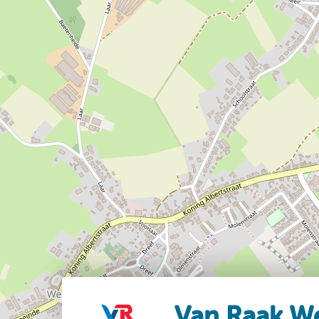
Van Raak W