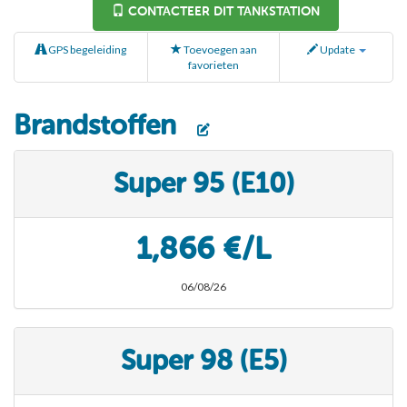
CONTACTEER DIT TANKSTATION
GPS begeleiding
Toevoegen aan
Update
favorieten
Brandstoffen
Super 95 (E10)
1,866 €/L
06/08/26
Super 98 (E5)