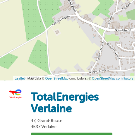
Leaflet
| Map data ©
OpenStreetMap
contributors, ©
OpenStreetMap contributors
TotalEnergies
Verlaine
47, Grand-Route
4537
Verlaine