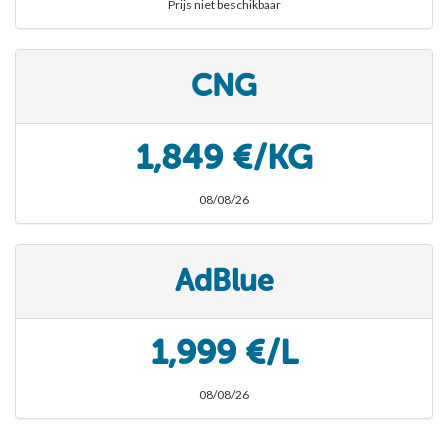
Prijs niet beschikbaar
CNG
1,849 €/KG
08/08/26
AdBlue
1,999 €/L
08/08/26