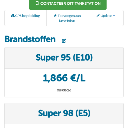
CONTACTEER DIT TANKSTATION
GPS begeleiding
Toevoegen aan
Update
favorieten
Brandstoffen
Super 95 (E10)
1,866 €/L
08/08/26
Super 98 (E5)