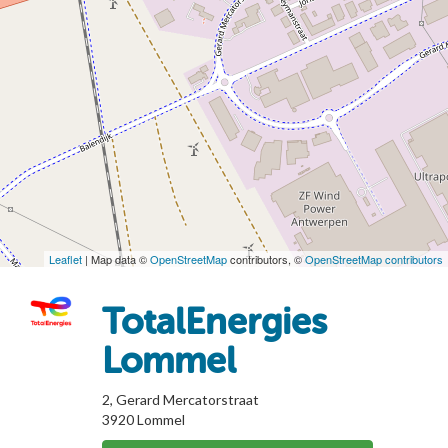
Leaflet
| Map data ©
OpenStreetMap
contributors, ©
OpenStreetMap contributors
TotalEnergies
Lommel
2, Gerard Mercatorstraat
3920
Lommel