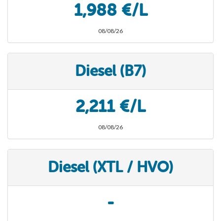
1,988 €/L
08/08/26
Diesel (B7)
2,211 €/L
08/08/26
Diesel (XTL / HVO)
-