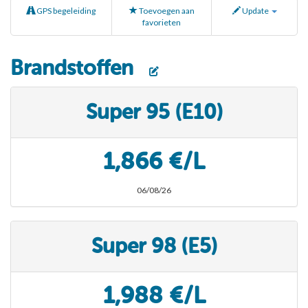
GPS begeleiding
Toevoegen aan
Update
favorieten
Brandstoffen
Super 95 (E10)
1,866 €/L
06/08/26
Super 98 (E5)
1,988 €/L