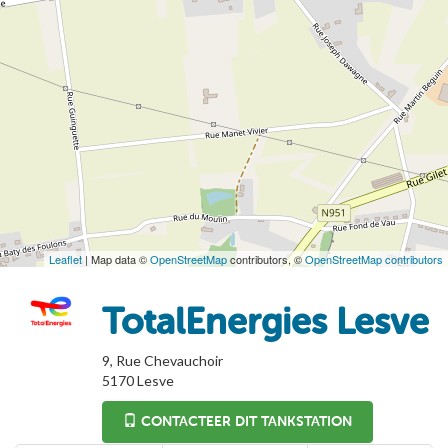
Leaflet
| Map data ©
OpenStreetMap
contributors, ©
OpenStreetMap contributors
TotalEnergies Lesve
9, Rue Chevauchoir
5170
Lesve
CONTACTEER DIT TANKSTATION