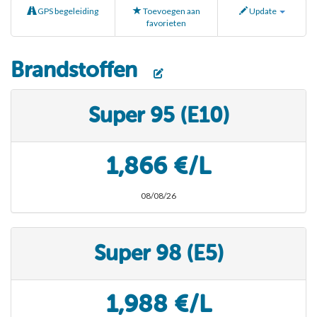
GPS begeleiding
Toevoegen aan
Update
favorieten
Brandstoffen
Super 95 (E10)
1,866 €/L
08/08/26
Super 98 (E5)
1,988 €/L