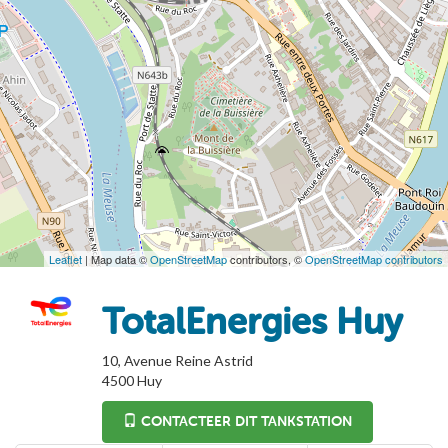
Leaflet
| Map data ©
OpenStreetMap
contributors, ©
OpenStreetMap contributors
TotalEnergies Huy
10, Avenue Reine Astrid
4500
Huy
CONTACTEER DIT TANKSTATION