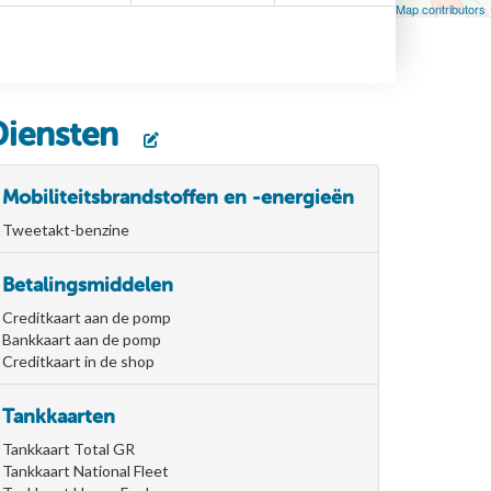
Leaflet
| Map data ©
OpenStreetMap
contributors, ©
OpenStreetMap contributors
Diensten
Mobiliteitsbrandstoffen en -energieën
Tweetakt-benzine
Betalingsmiddelen
Creditkaart aan de pomp
Bankkaart aan de pomp
Creditkaart in de shop
Tankkaarten
Tankkaart Total GR
Tankkaart National Fleet