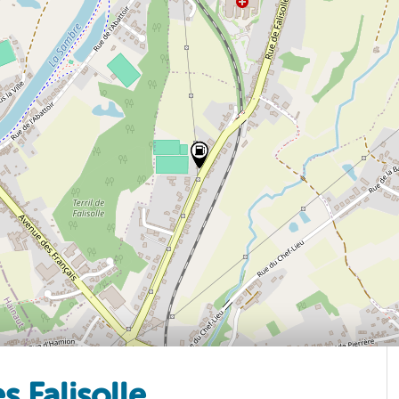
s Falisolle