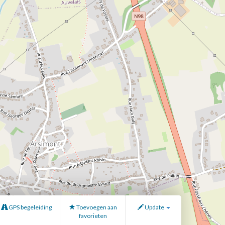
GPS begeleiding
Toevoegen aan
Update
favorieten