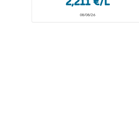
2,211 €/L
08/08/26