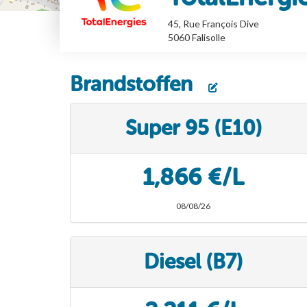
45, Rue François Dive
5060
Falisolle
Brandstoffen
Super 95 (E10)
1,866 €/L
08/08/26
Diesel (B7)