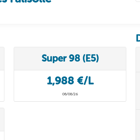
Super 98 (E5)
1,988 €/L
08/08/26