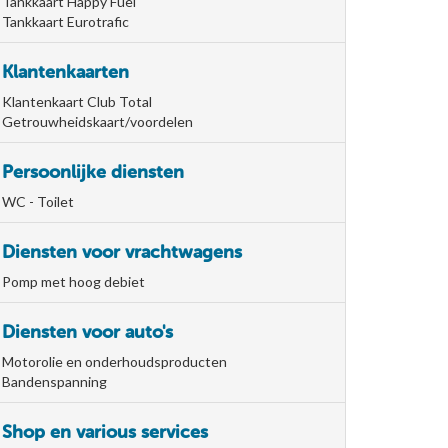
Tankkaart Happy Fuel
Tankkaart Eurotrafic
Klantenkaarten
Klantenkaart Club Total
Getrouwheidskaart/voordelen
Persoonlijke diensten
WC - Toilet
Diensten voor vrachtwagens
Pomp met hoog debiet
Diensten voor auto's
Motorolie en onderhoudsproducten
Bandenspanning
Shop en various services