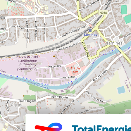
TotalEnergie