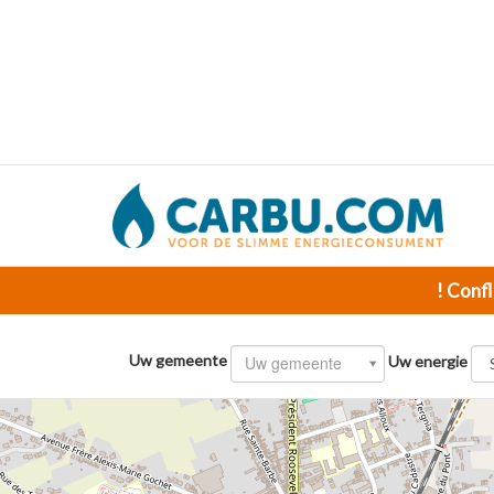
! Confl
Uw gemeente
Uw gemeente
Uw energie