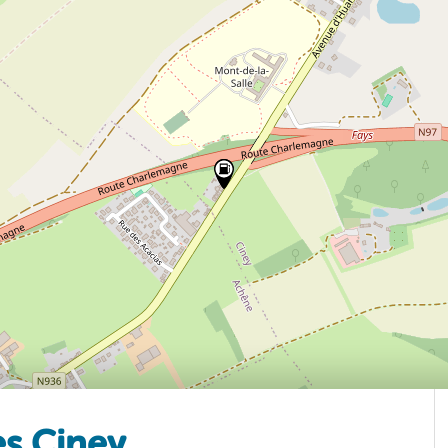
es Ciney