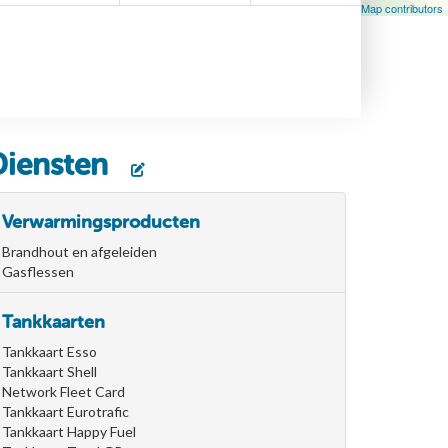
Leaflet
| Map data ©
OpenStreetMap
contributors, ©
OpenStreetMap contributors
Diensten
Verwarmingsproducten
Brandhout en afgeleiden
Gasflessen
Tankkaarten
Tankkaart Esso
Tankkaart Shell
Network Fleet Card
Tankkaart Eurotrafic
Tankkaart Happy Fuel