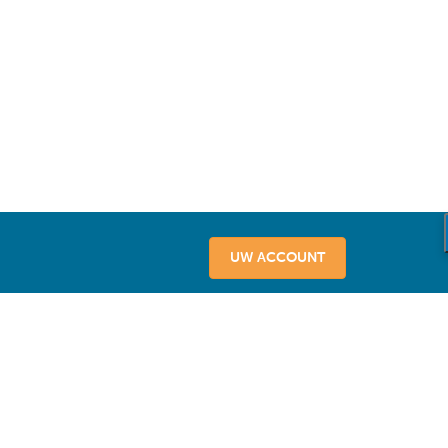
UW ACCOUNT
vice