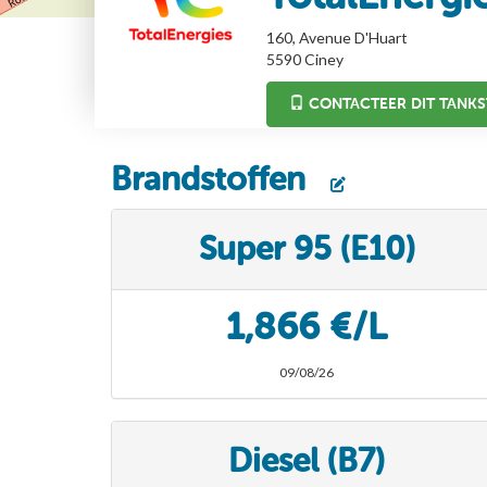
160, Avenue D'Huart
5590
Ciney
CONTACTEER DIT TANKS
Brandstoffen
Super 95 (E10)
1,866 €/L
09/08/26
Diesel (B7)