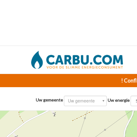
! Confl
Uw gemeente
Uw gemeente
Uw energie