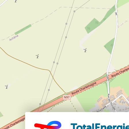
TotalEnergi