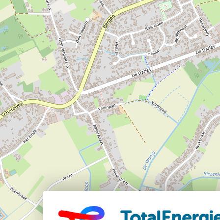
TotalEnergi