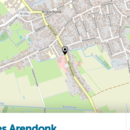
es Arendonk