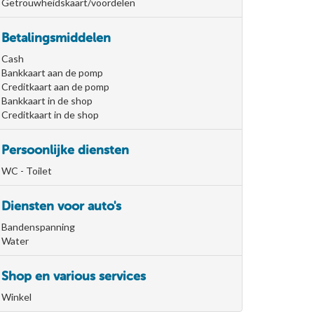
Getrouwheidskaart/voordelen
Betalingsmiddelen
Cash
Bankkaart aan de pomp
Creditkaart aan de pomp
Bankkaart in de shop
Creditkaart in de shop
Persoonlijke diensten
WC - Toilet
Diensten voor auto's
Bandenspanning
Water
Shop en various services
Winkel