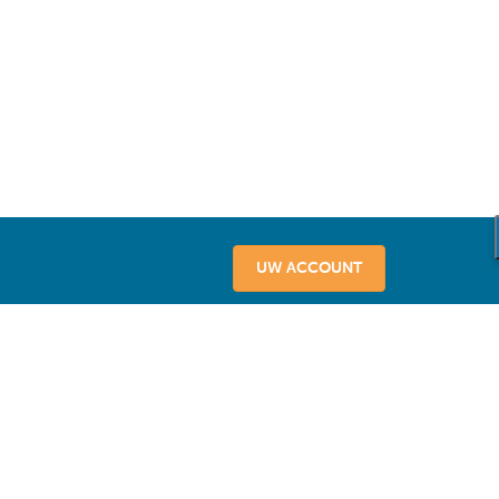
UW ACCOUNT
vice