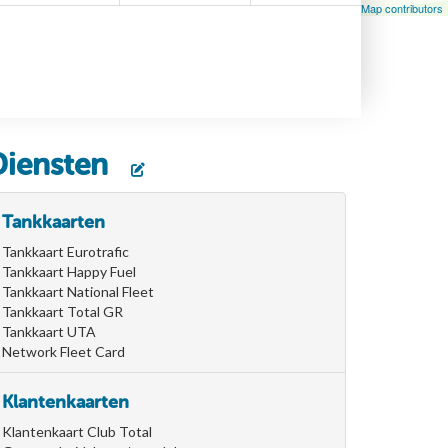
Leaflet
| Map data ©
OpenStreetMap
contributors, ©
OpenStreetMap contributors
Diensten
Tankkaarten
Tankkaart Eurotrafic
Tankkaart Happy Fuel
Tankkaart National Fleet
Tankkaart Total GR
Tankkaart UTA
Network Fleet Card
Klantenkaarten
Klantenkaart Club Total