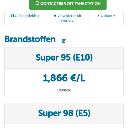
CONTACTEER DIT TANKSTATION
GPS begeleiding
Verwijderen uit
Update
favorieten
Brandstoffen
Super 95 (E10)
1,866 €/L
10/08/26
Super 98 (E5)