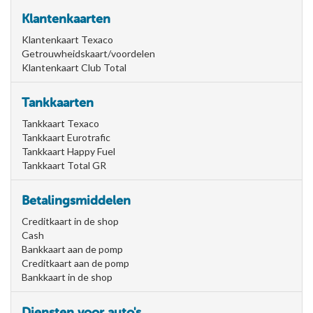
Klantenkaarten
Klantenkaart Texaco
Getrouwheidskaart/voordelen
Klantenkaart Club Total
Tankkaarten
Tankkaart Texaco
Tankkaart Eurotrafic
Tankkaart Happy Fuel
Tankkaart Total GR
Betalingsmiddelen
Creditkaart in de shop
Cash
Bankkaart aan de pomp
Creditkaart aan de pomp
Bankkaart in de shop
Diensten voor auto's