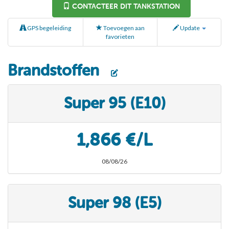
CONTACTEER DIT TANKSTATION
GPS begeleiding
Toevoegen aan
Update
favorieten
Brandstoffen
Super 95 (E10)
1,866 €/L
08/08/26
Super 98 (E5)