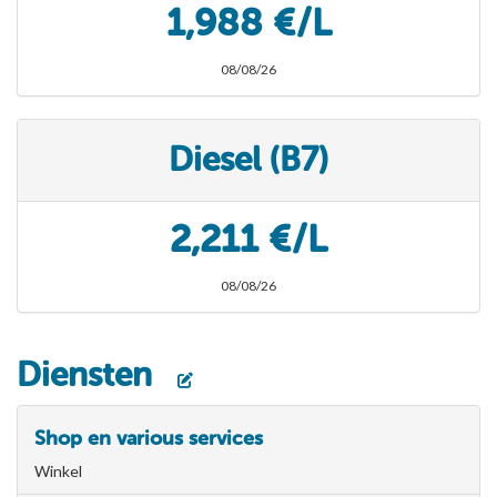
1,988 €/L
08/08/26
Diesel (B7)
2,211 €/L
08/08/26
Diensten
Shop en various services
Winkel