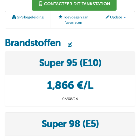
CONTACTEER DIT TANKSTATION
GPS begeleiding
Toevoegen aan
Update
favorieten
Brandstoffen
Super 95 (E10)
1,866 €/L
06/08/26
Super 98 (E5)