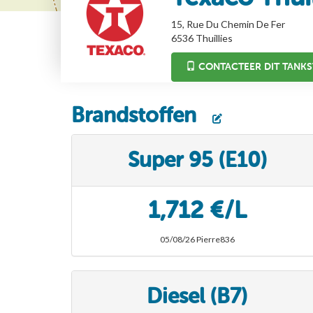
15, Rue Du Chemin De Fer
6536
Thuillies
CONTACTEER DIT TANKS
Brandstoffen
Super 95 (E10)
1,712 €/L
05/08/26 Pierre836
Diesel (B7)