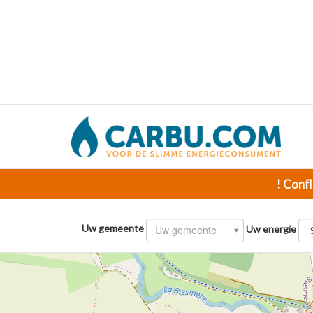
! Confl
Uw gemeente
Uw gemeente
Uw energie