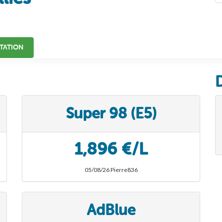
TATION
Super 98 (E5)
1,896 €/L
05/08/26 Pierre836
AdBlue