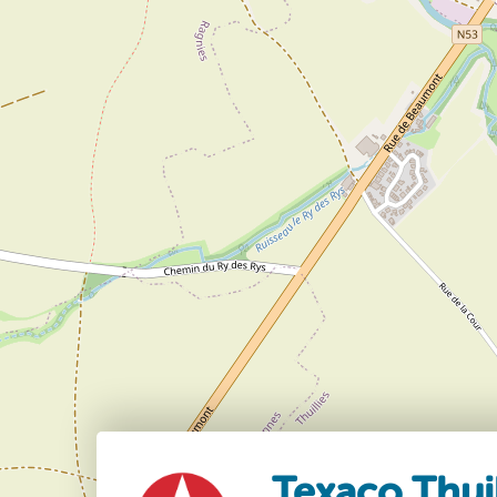
Texaco Thuil