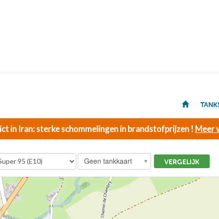
TANK
ict in Iran: sterke schommelingen in brandstofprijzen !
Meer w
Geen tankkaart
VERGELIJK