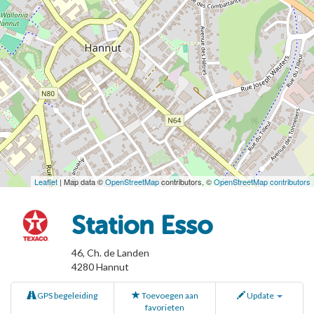
Leaflet
| Map data ©
OpenStreetMap
contributors, ©
OpenStreetMap contributors
Station Esso
46, Ch. de Landen
4280
Hannut
GPS begeleiding
Toevoegen aan
Update
favorieten