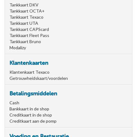
Tankkaart DKV
Tankkaart OCTA+
Tankkaart Texaco
Tankkaart UTA
Tankkaart CAPScard
Tankkaart Fleet Pass
Tankkaart Bruno
Modalizy
Klantenkaarten
Klantenkaart Texaco
Getrouwheidskaart/voordelen
Betalingsmiddelen
Cash
Bankkaart in de shop
Creditkaart in de shop
Creditkaart aan de pomp
Voeding en Restauratie