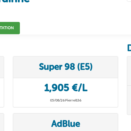
TATION
Super 98 (E5)
1,905 €/L
05/08/26 Pierre836
AdBlue