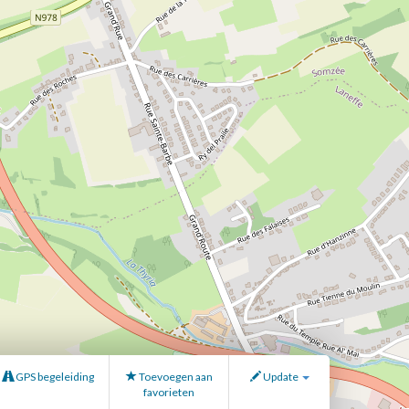
GPS begeleiding
Toevoegen aan
Update
favorieten