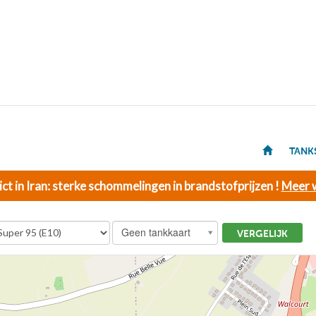
TANK
ict in Iran: sterke schommelingen in brandstofprijzen !
Meer w
Geen tankkaart
VERGELIJK