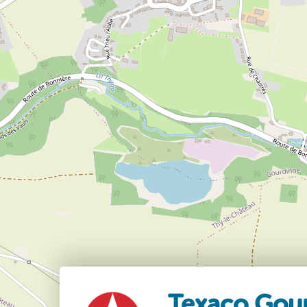
Texaco Gou