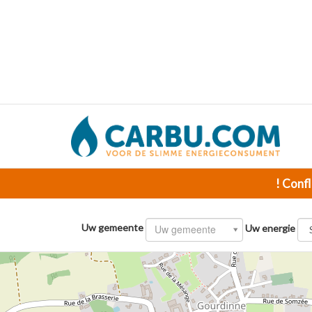
! Confl
Uw gemeente
Uw gemeente
Uw energie