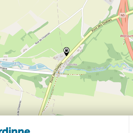
rdinne