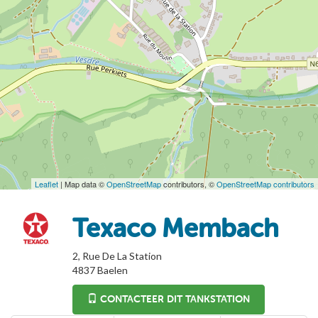
Leaflet
| Map data ©
OpenStreetMap
contributors, ©
OpenStreetMap contributors
Texaco Membach
2, Rue De La Station
4837
Baelen
CONTACTEER DIT TANKSTATION