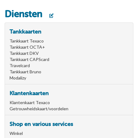
Diensten
Tankkaarten
Tankkaart Texaco
Tankkaart OCTA+
Tankkaart DKV
Tankkaart CAPScard
Travelcard
Tankkaart Bruno
Modalizy
Klantenkaarten
Klantenkaart Texaco
Getrouwheidskaart/voordelen
Shop en various services
Winkel