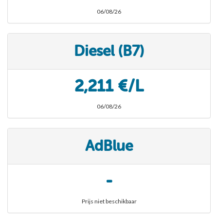
06/08/26
Diesel (B7)
2,211 €/L
06/08/26
AdBlue
-
Prijs niet beschikbaar