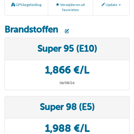
GPS begeleiding
Verwijderen uit
Update
favorieten
Brandstoffen
Super 95 (E10)
1,866 €/L
06/08/26
Super 98 (E5)
1,988 €/L