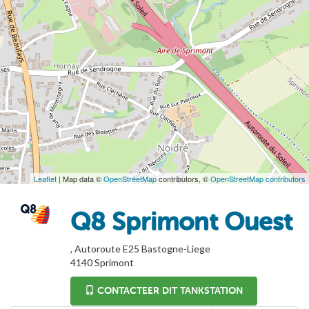
Leaflet
| Map data ©
OpenStreetMap
contributors, ©
OpenStreetMap contributors
Q8 Sprimont Ouest
, Autoroute E25 Bastogne-Liege
4140
Sprimont
CONTACTEER DIT TANKSTATION