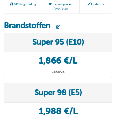
GPS begeleiding
Toevoegen aan
Update
favorieten
Brandstoffen
Super 95 (E10)
1,866 €/L
05/08/26
Super 98 (E5)
1,988 €/L