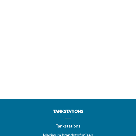
TANKSTATIONS
Tankstations
Maximum brandstofprijzen