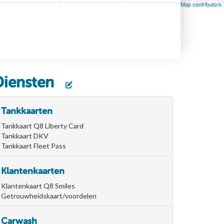
Leaflet
| Map data ©
OpenStreetMap
contributors, ©
OpenStreetMap contributors
Diensten
Tankkaarten
Tankkaart Q8 Liberty Card
Tankkaart DKV
Tankkaart Fleet Pass
Klantenkaarten
Klantenkaart Q8 Smiles
Getrouwheidskaart/voordelen
Carwash