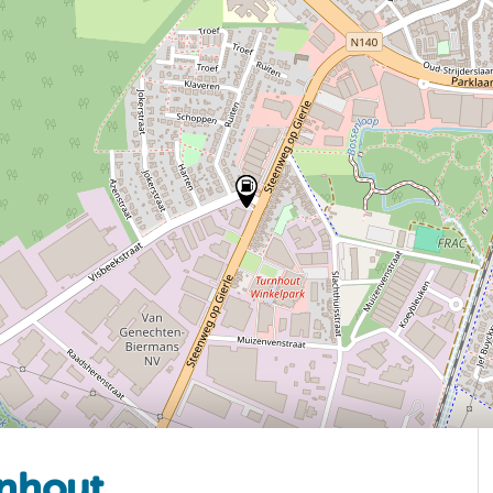
rnhout