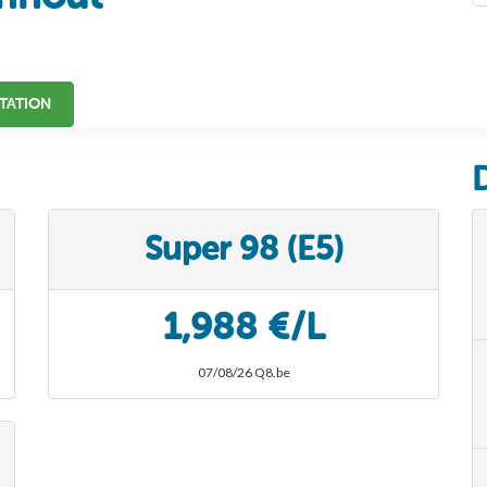
TATION
Super 98 (E5)
1,988 €/L
07/08/26 Q8.be