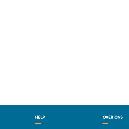
HELP
OVER ONS