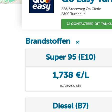
228, Steenweg Op Gierle
2300
Turnhout
CONTACTEER DIT TANKS
Brandstoffen
Super 95 (E10)
1,738 €/L
07/08/26 Q8.be
Diesel (B7)