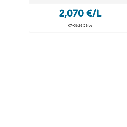
2,070 €/L
07/08/26 Q8.be