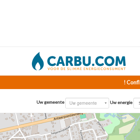
! Confl
Uw gemeente
Uw gemeente
Uw energie