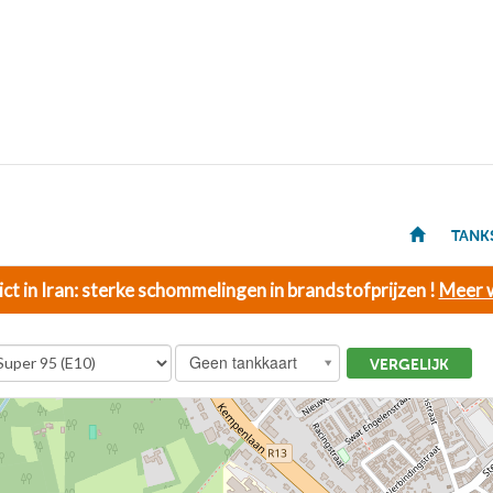
TANK
ict in Iran: sterke schommelingen in brandstofprijzen !
Meer w
Geen tankkaart
VERGELIJK