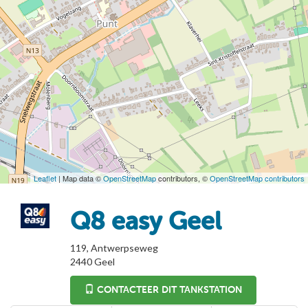
Leaflet
| Map data ©
OpenStreetMap
contributors, ©
OpenStreetMap contributors
Q8 easy Geel
119, Antwerpseweg
2440
Geel
CONTACTEER DIT TANKSTATION