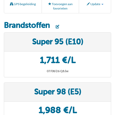
GPS begeleiding
Toevoegen aan
Update
favorieten
Brandstoffen
Super 95 (E10)
1,711 €/L
07/08/26 Q8.be
Super 98 (E5)
1,988 €/L