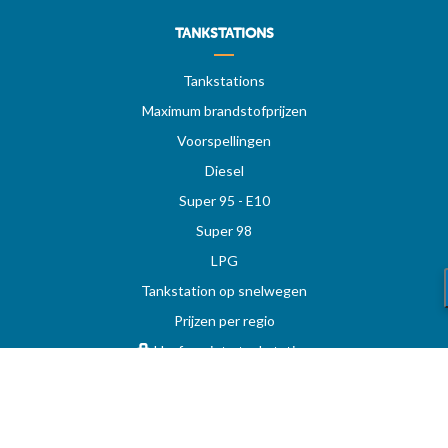
TANKSTATIONS
Tankstations
Maximum brandstofprijzen
Voorspellingen
Diesel
Super 95 - E10
Super 98
LPG
Tankstation op snelwegen
Prijzen per regio
Uw favoriete tankstation