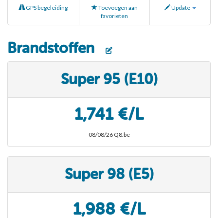
GPS begeleiding
Toevoegen aan
Update
favorieten
Brandstoffen
Super 95 (E10)
1,741 €/L
08/08/26 Q8.be
Super 98 (E5)
1,988 €/L