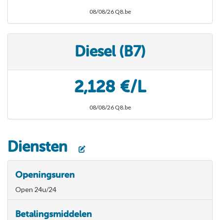
08/08/26 Q8.be
Diesel (B7)
2,128 €/L
08/08/26 Q8.be
Diensten
Openingsuren
Open 24u/24
Betalingsmiddelen