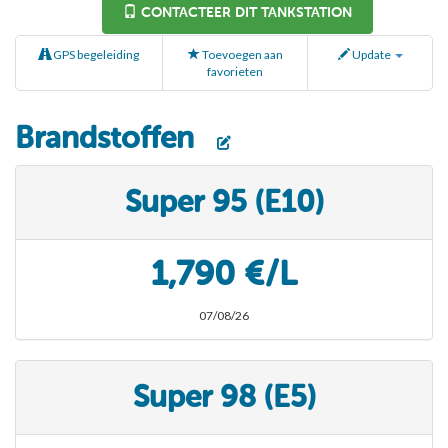
CONTACTEER DIT TANKSTATION
GPS begeleiding
Toevoegen aan
Update
favorieten
Brandstoffen
Super 95 (E10)
1,790 €/L
07/08/26
Super 98 (E5)