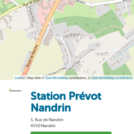
Leaflet
| Map data ©
OpenStreetMap
contributors, ©
OpenStreetMap contributors
Station Prévot
Nandrin
5, Rue de Nandrin
4550
Nandrin