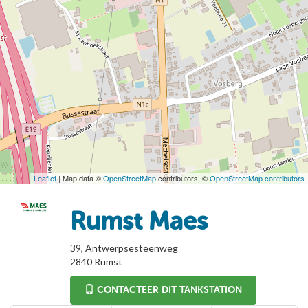
Leaflet
| Map data ©
OpenStreetMap
contributors, ©
OpenStreetMap contributors
Rumst Maes
39, Antwerpsesteenweg
2840
Rumst
CONTACTEER DIT TANKSTATION