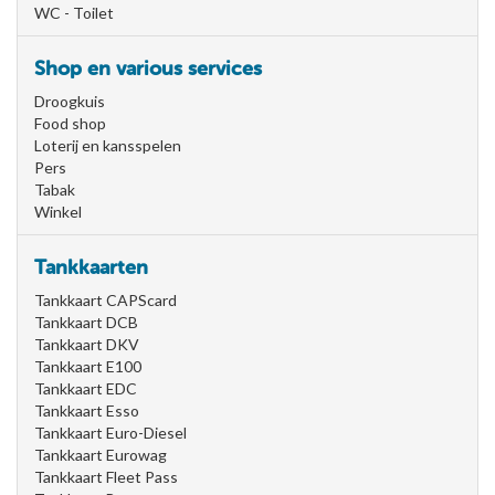
WC - Toilet
Shop en various services
Droogkuis
Food shop
Loterij en kansspelen
Pers
Tabak
Winkel
Tankkaarten
Tankkaart CAPScard
Tankkaart DCB
Tankkaart DKV
Tankkaart E100
Tankkaart EDC
Tankkaart Esso
Tankkaart Euro-Diesel
Tankkaart Eurowag
Tankkaart Fleet Pass