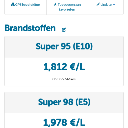
GPS begeleiding
Toevoegen aan
Update
favorieten
Brandstoffen
Super 95 (E10)
1,812 €/L
08/08/26 Maes
Super 98 (E5)
1,978 €/L