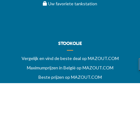
Uw favoriete tankstation
STOOKOLIE
Vergelijk en vind de beste deal op MAZOUT.COM
Maximumprijzen in België op MAZOUT.COM
Beste prijzen op MAZOUT.COM
Toegang leveranciers
Bekijk uw aanvragen
MAZOUT.COM
HELP