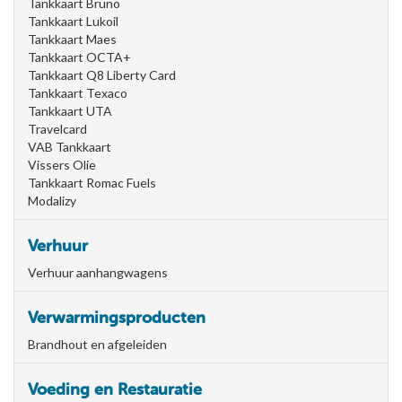
Tankkaart Bruno
Tankkaart Lukoil
Tankkaart Maes
Tankkaart OCTA+
Tankkaart Q8 Liberty Card
Tankkaart Texaco
Tankkaart UTA
Travelcard
VAB Tankkaart
Vissers Olie
Tankkaart Romac Fuels
Modalizy
Verhuur
Verhuur aanhangwagens
Verwarmingsproducten
Brandhout en afgeleiden
Voeding en Restauratie