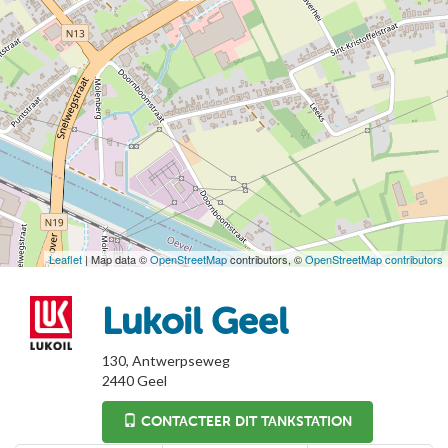
Leaflet
| Map data ©
OpenStreetMap
contributors, ©
OpenStreetMap contributors
Lukoil Geel
130, Antwerpseweg
2440
Geel
CONTACTEER DIT TANKSTATION