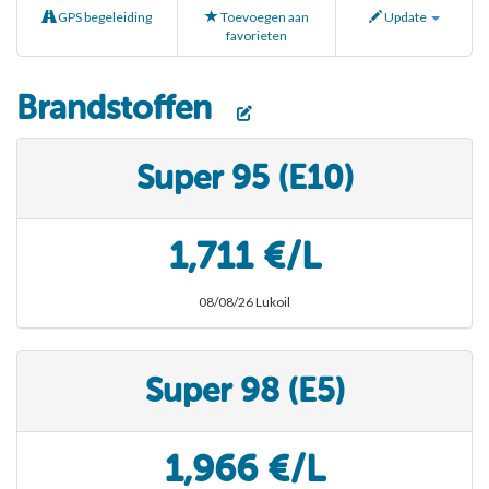
GPS begeleiding
Toevoegen aan
Update
favorieten
Brandstoffen
Super 95 (E10)
1,711 €/L
08/08/26 Lukoil
Super 98 (E5)
1,966 €/L