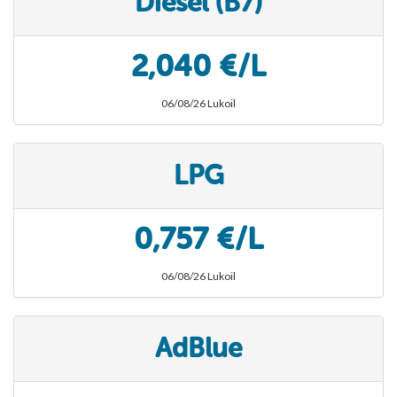
Diesel (B7)
2,040 €/L
06/08/26 Lukoil
LPG
0,757 €/L
06/08/26 Lukoil
AdBlue