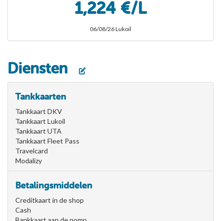
1,224 €/L
06/08/26 Lukoil
Diensten
Tankkaarten
Tankkaart DKV
Tankkaart Lukoil
Tankkaart UTA
Tankkaart Fleet Pass
Travelcard
Modalizy
Betalingsmiddelen
Creditkaart in de shop
Cash
Bankkaart aan de pomp