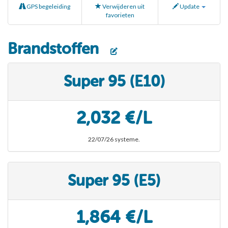
GPS begeleiding
Verwijderen uit
Update
favorieten
Brandstoffen
Super 95 (E10)
2,032 €/L
22/07/26 systeme.
Super 95 (E5)
1,864 €/L