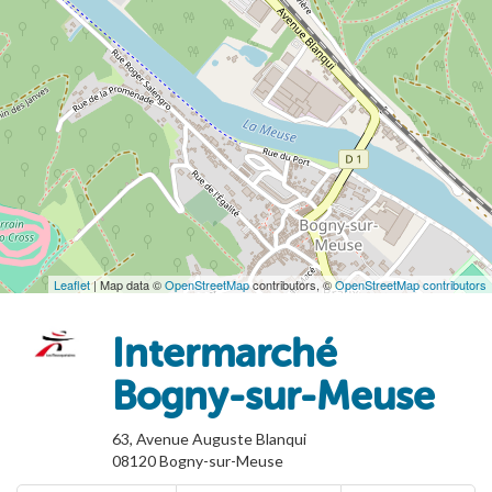
Leaflet
| Map data ©
OpenStreetMap
contributors, ©
OpenStreetMap contributors
Intermarché
Bogny-sur-Meuse
63, Avenue Auguste Blanqui
08120
Bogny-sur-Meuse