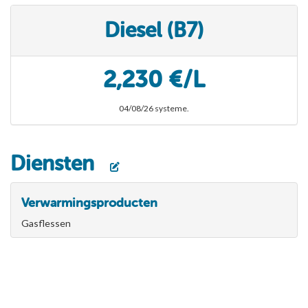
Diesel (B7)
2,230 €/L
04/08/26 systeme.
Diensten
Verwarmingsproducten
Gasflessen