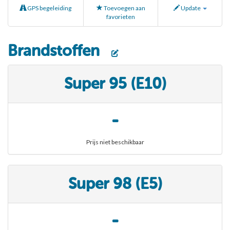
GPS begeleiding
Toevoegen aan
Update
favorieten
Brandstoffen
Super 95 (E10)
-
Prijs niet beschikbaar
Super 98 (E5)
-