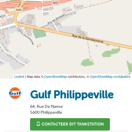
Leaflet
| Map data ©
OpenStreetMap
contributors, ©
OpenStreetMap contributors
Gulf Philippeville
64, Rue De Namur
5600
Philippeville
CONTACTEER DIT TANKSTATION