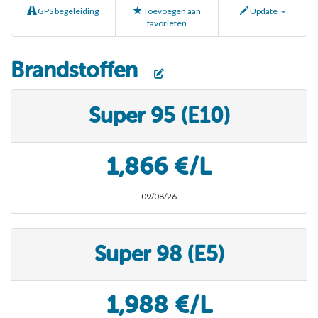
GPS begeleiding
Toevoegen aan
Update
favorieten
Brandstoffen
Super 95 (E10)
1,866 €/L
09/08/26
Super 98 (E5)
1,988 €/L