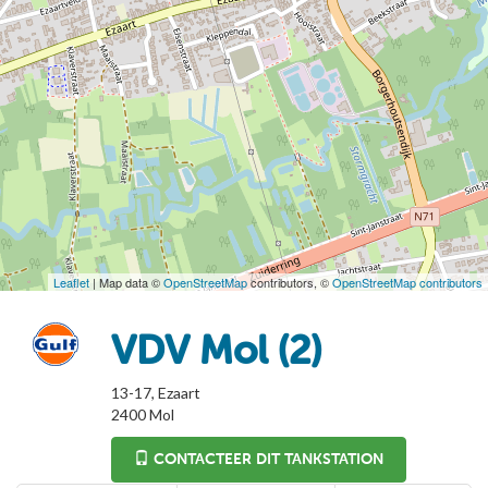
Leaflet
| Map data ©
OpenStreetMap
contributors, ©
OpenStreetMap contributors
VDV Mol (2)
13-17, Ezaart
2400
Mol
CONTACTEER DIT TANKSTATION