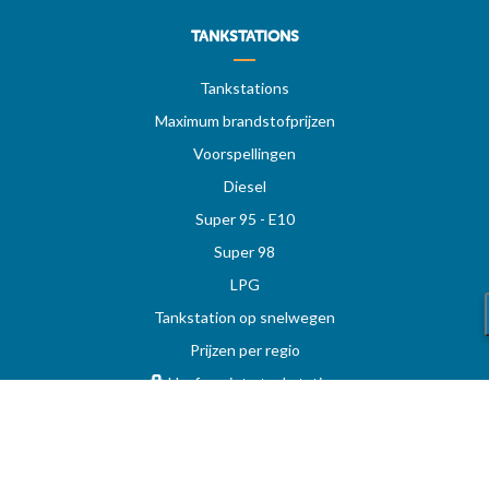
TANKSTATIONS
Tankstations
Maximum brandstofprijzen
Voorspellingen
Diesel
Super 95 - E10
Super 98
LPG
Tankstation op snelwegen
Prijzen per regio
Uw favoriete tankstation