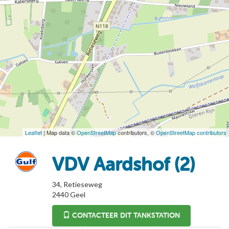
Leaflet
| Map data ©
OpenStreetMap
contributors, ©
OpenStreetMap contributors
VDV Aardshof (2)
34, Retieseweg
2440
Geel
CONTACTEER DIT TANKSTATION