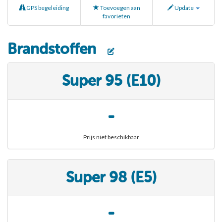
GPS begeleiding
Toevoegen aan
Update
favorieten
Brandstoffen
Super 95 (E10)
-
Prijs niet beschikbaar
Super 98 (E5)
-