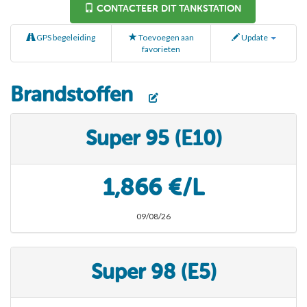
CONTACTEER DIT TANKSTATION
GPS begeleiding
Toevoegen aan
Update
favorieten
Brandstoffen
Super 95 (E10)
1,866 €/L
09/08/26
Super 98 (E5)