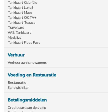
Tankkaart Gabriëls
Tankkaart Lukoil
Tankkaart Maes
Tankkaart OCTA+
Tankkaart Texaco
Travelcard
VAB Tankkaart
Modalizy
Tankkaart Fleet Pass
Verhuur
Verhuur aanhangwagens
Voeding en Restauratie
Restauratie
Sandwich Bar
Betalingsmiddelen
Creditkaart aan de pomp