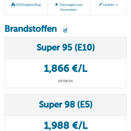
GPS begeleiding
Toevoegen aan
Update
favorieten
Brandstoffen
Super 95 (E10)
1,866 €/L
05/08/26
Super 98 (E5)
1,988 €/L