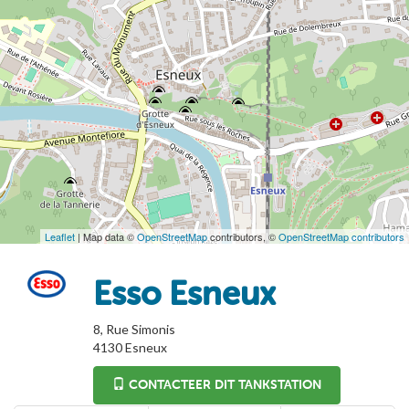
Leaflet
| Map data ©
OpenStreetMap
contributors, ©
OpenStreetMap contributors
Esso Esneux
8, Rue Simonis
4130
Esneux
CONTACTEER DIT TANKSTATION