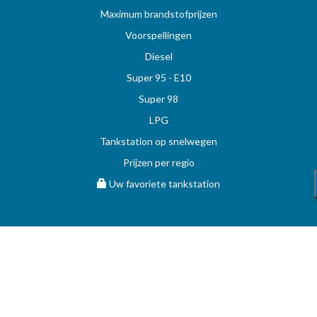
Maximum brandstofprijzen
Voorspellingen
Diesel
Super 95 - E10
Super 98
LPG
Tankstation op snelwegen
Prijzen per regio
Uw favoriete tankstation
STOOKOLIE
Vergelijk en vind de beste deal op MAZOUT.COM