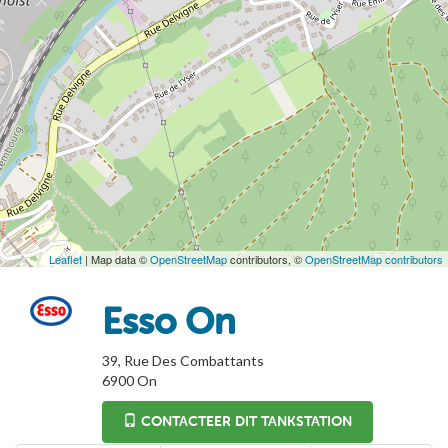
Leaflet
| Map data ©
OpenStreetMap
contributors, ©
OpenStreetMap contributors
Esso On
39, Rue Des Combattants
6900
On
CONTACTEER DIT TANKSTATION