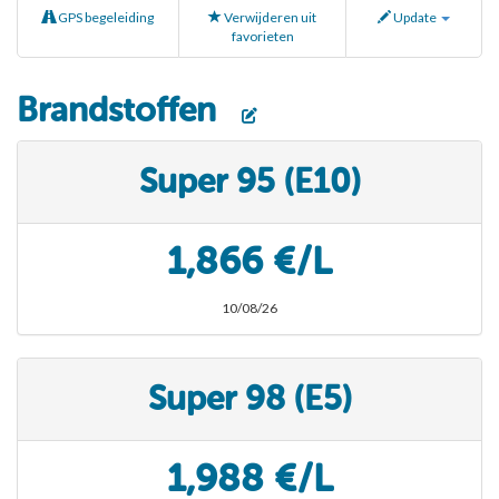
GPS begeleiding
Verwijderen uit
Update
favorieten
Brandstoffen
Super 95 (E10)
1,866 €/L
10/08/26
Super 98 (E5)
1,988 €/L