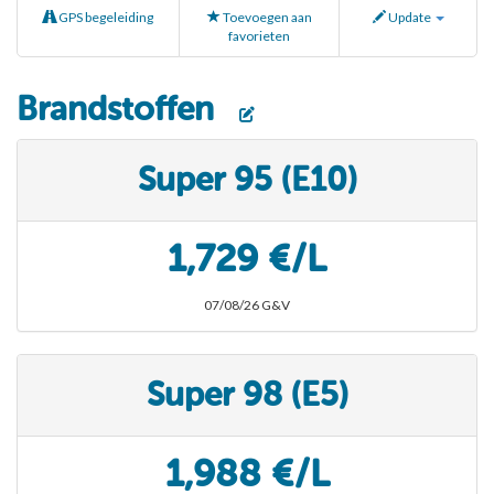
GPS begeleiding
Toevoegen aan
Update
favorieten
Brandstoffen
Super 95 (E10)
1,729 €/L
07/08/26 G&V
Super 98 (E5)
1,988 €/L