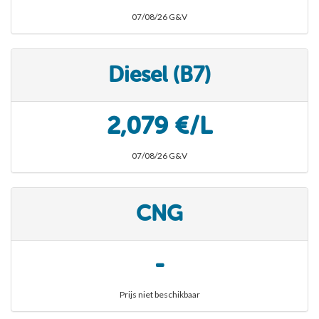
07/08/26 G&V
Diesel (B7)
2,079 €/L
07/08/26 G&V
CNG
-
Prijs niet beschikbaar