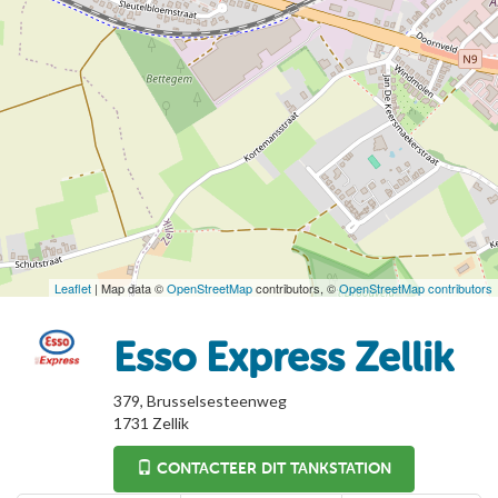
Leaflet
| Map data ©
OpenStreetMap
contributors, ©
OpenStreetMap contributors
Esso Express Zellik
379, Brusselsesteenweg
1731
Zellik
CONTACTEER DIT TANKSTATION